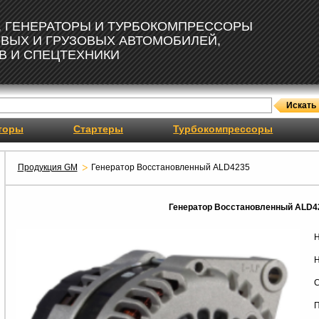
, ГЕНЕРАТОРЫ И ТУРБОКОМПРЕССОРЫ
ОВЫХ И ГРУЗОВЫХ АВТОМОБИЛЕЙ,
В И СПЕЦТЕХНИКИ
торы
Стартеры
Турбокомпрессоры
Продукция GM
Генератор Восстановленный ALD4235
Генератор Восстановленный ALD4
Н
Н
С
П