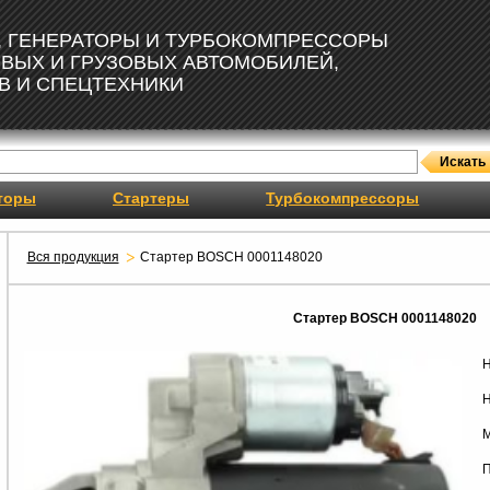
, ГЕНЕРАТОРЫ И ТУРБОКОМПРЕССОРЫ
ОВЫХ И ГРУЗОВЫХ АВТОМОБИЛЕЙ,
В И СПЕЦТЕХНИКИ
торы
Стартеры
Турбокомпрессоры
Вся продукция
Стартер BOSCH 0001148020
Стартер BOSCH 0001148020
Н
Н
М
П