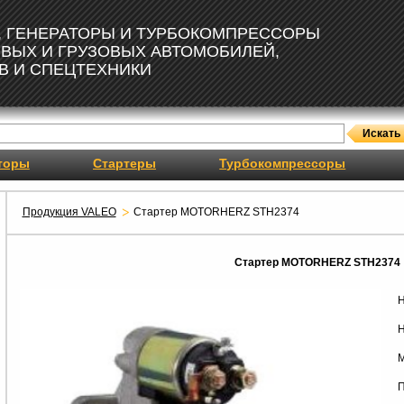
, ГЕНЕРАТОРЫ И ТУРБОКОМПРЕССОРЫ
ОВЫХ И ГРУЗОВЫХ АВТОМОБИЛЕЙ,
В И СПЕЦТЕХНИКИ
торы
Стартеры
Турбокомпрессоры
Продукция VALEO
Стартер MOTORHERZ STH2374
Стартер MOTORHERZ STH2374
Н
Н
М
П