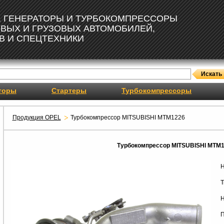
, ГЕНЕРАТОРЫ И ТУРБОКОМПРЕССОРЫ
ОВЫХ И ГРУЗОВЫХ АВТОМОБИЛЕЙ,
В И СПЕЦТЕХНИКИ
торы
Стартеры
Турбокомпрессоры
Продукция OPEL
Турбокомпрессор MITSUBISHI MTM1226
Турбокомпрессор MITSUBISHI MTM
Н
Т
Н
П