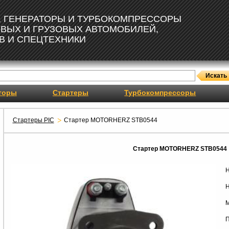
, ГЕНЕРАТОРЫ И ТУРБОКОМПРЕССОРЫ
ОВЫХ И ГРУЗОВЫХ АВТОМОБИЛЕЙ,
В И СПЕЦТЕХНИКИ
торы
Стартеры
Турбокомпрессоры
Стартеры PIC
Стартер MOTORHERZ STB0544
Стартер MOTORHERZ STB0544
Н
Н
М
П