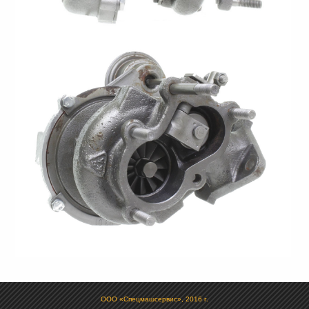
ООО «Спецмашсервис», 2016 г.