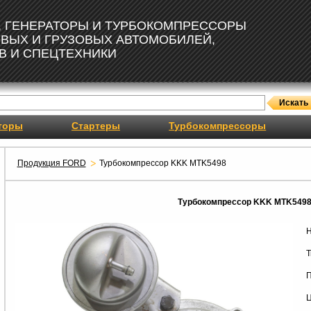
, ГЕНЕРАТОРЫ И ТУРБОКОМПРЕССОРЫ
ОВЫХ И ГРУЗОВЫХ АВТОМОБИЛЕЙ,
В И СПЕЦТЕХНИКИ
торы
Стартеры
Турбокомпрессоры
Продукция FORD
Турбокомпрессор KKK MTK5498
Турбокомпрессор KKK MTK549
Н
Т
П
Ц