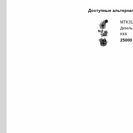
Доступные альтерн
MTK31
Дизель
KKK
25000