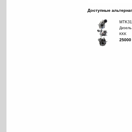
Доступные альтерн
MTK31
Дизель
KKK
25000