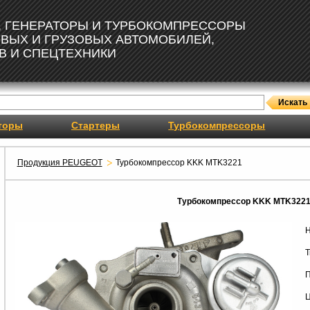
, ГЕНЕРАТОРЫ И ТУРБОКОМПРЕССОРЫ
ОВЫХ И ГРУЗОВЫХ АВТОМОБИЛЕЙ,
В И СПЕЦТЕХНИКИ
торы
Стартеры
Турбокомпрессоры
Продукция PEUGEOT
Турбокомпрессор KKK MTK3221
Турбокомпрессор KKK MTK322
Н
Т
П
Ц