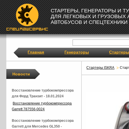
СТАРТЕРЫ, ГЕНЕРАТОРЫ И 
ДЛЯ ЛЕГКОВЫХ И ГРУЗОВЫХ
АВТОБУСОВ И СПЕЦТЕХНИКИ
Главная
Генераторы
Стартер
Стартеры ISKRA
Стар
Новости
Восстановление турбокомпрессора
для Форд Транзит - 18.01.2024
Восстановление турбокомпрессора
Garrett 787556-0024
Восстановление турбокомпрессора
Garrett для Mercedes GL350 -