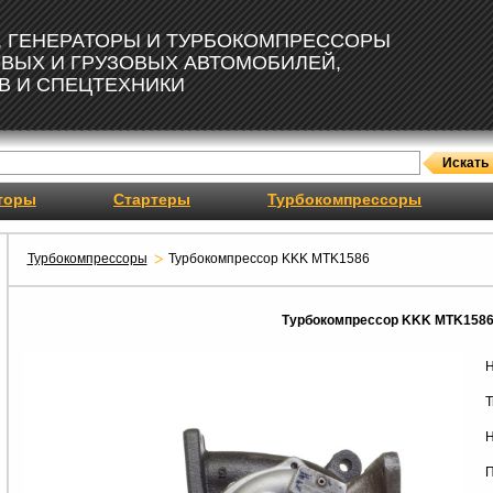
, ГЕНЕРАТОРЫ И ТУРБОКОМПРЕССОРЫ
ОВЫХ И ГРУЗОВЫХ АВТОМОБИЛЕЙ,
В И СПЕЦТЕХНИКИ
торы
Стартеры
Турбокомпрессоры
Турбокомпрессоры
Турбокомпрессор KKK MTK1586
Турбокомпрессор KKK MTK158
Н
Т
Н
П