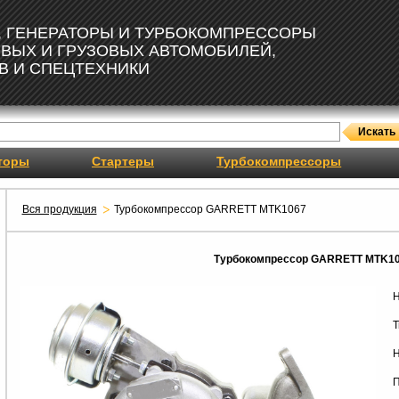
, ГЕНЕРАТОРЫ И ТУРБОКОМПРЕССОРЫ
ОВЫХ И ГРУЗОВЫХ АВТОМОБИЛЕЙ,
В И СПЕЦТЕХНИКИ
торы
Стартеры
Турбокомпрессоры
Вся продукция
Турбокомпрессор GARRETT MTK1067
Турбокомпрессор GARRETT MTK1
Н
Т
Н
П