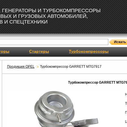
, ГЕНЕРАТОРЫ И ТУРБОКОМПРЕССОРЫ
ОВЫХ И ГРУЗОВЫХ АВТОМОБИЛЕЙ,
В И СПЕЦТЕХНИКИ
торы
Стартеры
Турбокомпрессоры
Продукция OPEL
Турбокомпрессор GARRETT MTG7917
Турбокомпрессор GARRETT MTG7
Н
Т
П
Ц