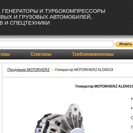
, ГЕНЕРАТОРЫ И ТУРБОКОМПРЕССОРЫ
ОВЫХ И ГРУЗОВЫХ АВТОМОБИЛЕЙ,
В И СПЕЦТЕХНИКИ
торы
Стартеры
Турбокомпрессоры
Продукция MOTORHERZ
Генератор MOTORHERZ ALD0019
Генератор MOTORHERZ ALD001
Н
Н
С
П