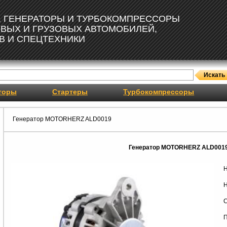
, ГЕНЕРАТОРЫ И ТУРБОКОМПРЕССОРЫ
ОВЫХ И ГРУЗОВЫХ АВТОМОБИЛЕЙ,
В И СПЕЦТЕХНИКИ
торы
Стартеры
Турбокомпрессоры
Генератор MOTORHERZ ALD0019
Генератор MOTORHERZ ALD001
Н
Н
С
П