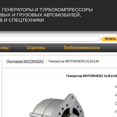
, ГЕНЕРАТОРЫ И ТУРБОКОМПРЕССОРЫ
ОВЫХ И ГРУЗОВЫХ АВТОМОБИЛЕЙ,
В И СПЕЦТЕХНИКИ
торы
Стартеры
Турбокомпрессоры
Продукция MOTORHERZ
Генератор MOTORHERZ ALB1148
Генератор MOTORHERZ ALB114
Н
Н
С
П