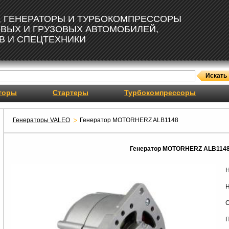
, ГЕНЕРАТОРЫ И ТУРБОКОМПРЕССОРЫ
ОВЫХ И ГРУЗОВЫХ АВТОМОБИЛЕЙ,
В И СПЕЦТЕХНИКИ
торы
Стартеры
Турбокомпрессоры
Генераторы VALEO
Генератор MOTORHERZ ALB1148
Генератор MOTORHERZ ALB114
Н
Н
С
П