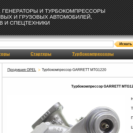
, ГЕНЕРАТОРЫ И ТУРБОКОМПРЕССОРЫ
ОВЫХ И ГРУЗОВЫХ АВТОМОБИЛЕЙ,
В И СПЕЦТЕХНИКИ
торы
Стартеры
Турбокомпрессоры
Продукция OPEL
Турбокомпрессор GARRETT MTG1220
Турбокомпрессор GARRETT MTG1
Н
Т
П
Ц