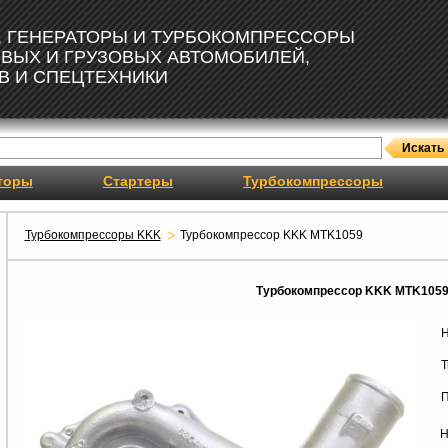
, ГЕНЕРАТОРЫ И ТУРБОКОМПРЕССОРЫ
ОВЫХ И ГРУЗОВЫХ АВТОМОБИЛЕЙ,
В И СПЕЦТЕХНИКИ
торы
Стартеры
Турбокомпрессоры
Турбокомпрессоры KKK
Турбокомпрессор KKK MTK1059
Турбокомпрессор KKK MTK105
Н
Т
П
Н