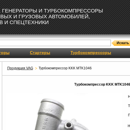
, ГЕНЕРАТОРЫ И ТУРБОКОМПРЕССОРЫ
ОВЫХ И ГРУЗОВЫХ АВТОМОБИЛЕЙ,
В И СПЕЦТЕХНИКИ
торы
Стартеры
Турбокомпрессоры
Продукция VAG
Турбокомпрессор KKK MTK1046
Турбокомпрессор KKK MTK104
Н
Т
П
Н