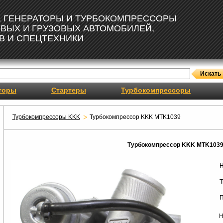
, ГЕНЕРАТОРЫ И ТУРБОКОМПРЕССОРЫ
ОВЫХ И ГРУЗОВЫХ АВТОМОБИЛЕЙ,
В И СПЕЦТЕХНИКИ
торы
Стартеры
Турбокомпрессоры
Турбокомпрессоры KKK
Турбокомпрессор KKK MTK1039
Турбокомпрессор KKK MTK103
Н
Т
П
Н