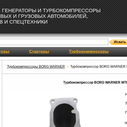
, ГЕНЕРАТОРЫ И ТУРБОКОМПРЕССОРЫ
ОВЫХ И ГРУЗОВЫХ АВТОМОБИЛЕЙ,
В И СПЕЦТЕХНИКИ
торы
Стартеры
Турбокомпрессоры
Турбокомпрессоры BORG WARNER
Турбокомпрессор BORG WARNER
Турбокомпрессор BORG WARNER MT
Н
Т
П
Н