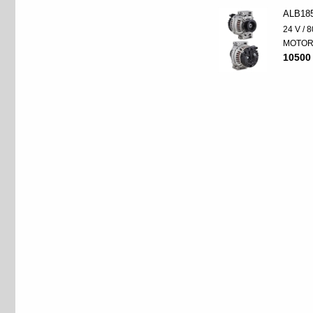
ALB18
24 V / 8
MOTO
10500