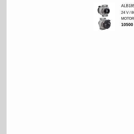
ALB18
24 V / 8
MOTO
10500