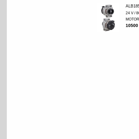
ALB18
24 V / 8
MOTO
10500