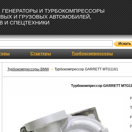
, ГЕНЕРАТОРЫ И ТУРБОКОМПРЕССОРЫ
ОВЫХ И ГРУЗОВЫХ АВТОМОБИЛЕЙ,
В И СПЕЦТЕХНИКИ
торы
Стартеры
Турбокомпрессоры
Турбокомпрессоры BMW
Турбокомпрессор GARRETT MTG1161
Турбокомпрессор GARRETT MTG1
Н
Т
Н
П