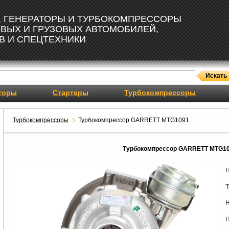
, ГЕНЕРАТОРЫ И ТУРБОКОМПРЕССОРЫ
ОВЫХ И ГРУЗОВЫХ АВТОМОБИЛЕЙ,
В И СПЕЦТЕХНИКИ
торы
Стартеры
Турбокомпрессоры
Турбокомпрессоры
Турбокомпрессор GARRETT MTG1091
Турбокомпрессор GARRETT MTG1
Н
Т
Н
П