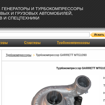
, ГЕНЕРАТОРЫ И ТУРБОКОМПРЕССОРЫ
ОВЫХ И ГРУЗОВЫХ АВТОМОБИЛЕЙ,
В И СПЕЦТЕХНИКИ
торы
Стартеры
Турбокомпрессоры
Турбокомпрессоры
Турбокомпрессор GARRETT MTG1090
Турбокомпрессор GARRETT MTG1
Н
Т
Н
П