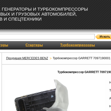
, ГЕНЕРАТОРЫ И ТУРБОКОМПРЕССОРЫ
ОВЫХ И ГРУЗОВЫХ АВТОМОБИЛЕЙ,
В И СПЕЦТЕХНИКИ
торы
Стартеры
Турбокомпрессоры
Продукция MERCEDES BENZ
Турбокомпрессор GARRETT 7097190001
Турбокомпрессор GARRETT 709719
Н
Т
А
Н