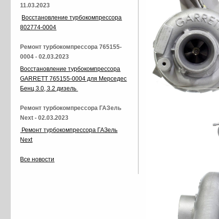
11.03.2023
Восстановление турбокомпрессора
802774-0004
Ремонт турбокомпрессора 765155-
0004 - 02.03.2023
Восстановление турбокомпрессора
GARRETT 765155-0004 для Мерседес
Бенц 3.0, 3.2 дизель
Ремонт турбокомпрессора ГАЗель
Next - 02.03.2023
Ремонт турбокомпрессора ГАЗель
Next
Все новости