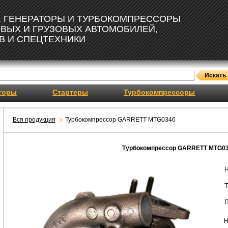
, ГЕНЕРАТОРЫ И ТУРБОКОМПРЕССОРЫ
ОВЫХ И ГРУЗОВЫХ АВТОМОБИЛЕЙ,
В И СПЕЦТЕХНИКИ
торы
Стартеры
Турбокомпрессоры
Вся продукция
Турбокомпрессор GARRETT MTG0346
Турбокомпрессор GARRETT MTG0
Н
Т
П
Н