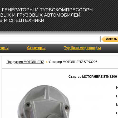
, ГЕНЕРАТОРЫ И ТУРБОКОМПРЕССОРЫ
ОВЫХ И ГРУЗОВЫХ АВТОМОБИЛЕЙ,
В И СПЕЦТЕХНИКИ
торы
Стартеры
Турбокомпрессоры
Продукция MOTORHERZ
Стартер MOTORHERZ STN3206
Стартер MOTORHERZ STN3206
Н
Н
М
П