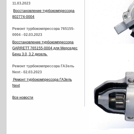
11.03.2023
Восстановление турбокомпрессора
802774-0004
Ремонт турбокомпрессора 765155-
0004 - 02.03.2023
Восстановление турбокомпрессора
GARRETT 765155-0004 для Мерседес
Бенц 3.0, 3.2 дизель
Ремонт турбокомпрессора ГАЗель
Next - 02.03.2023
Ремонт турбокомпрессора ГАЗель
Next
Все новости