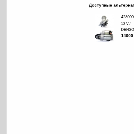
Доступные альтерн
428000
12 V /
DENS
14000