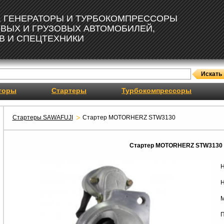
, ГЕНЕРАТОРЫ И ТУРБОКОМПРЕССОРЫ
ОВЫХ И ГРУЗОВЫХ АВТОМОБИЛЕЙ,
В И СПЕЦТЕХНИКИ
торы
Стартеры
Турбокомпрессоры
Стартеры SAWAFUJI
Стартер MOTORHERZ STW3130
Стартер MOTORHERZ STW3130
Н
Н
М
П