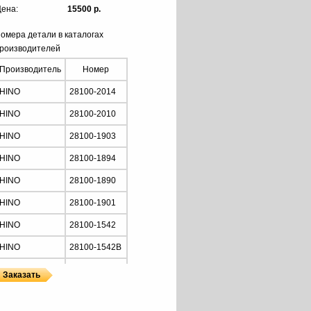
ена:
15500 р.
омера детали в каталогах
роизводителей
Производитель
Номер
HINO
28100-2014
HINO
28100-2010
HINO
28100-1903
HINO
28100-1894
HINO
28100-1890
HINO
28100-1901
HINO
28100-1542
HINO
28100-1542B
HINO
28100-1900
HINO
281002014