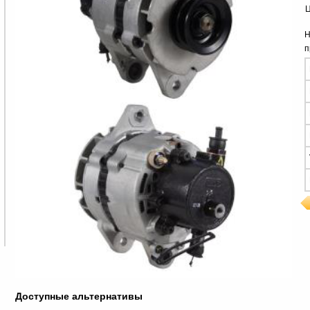
Ц
Н
п
Доступные альтернативы