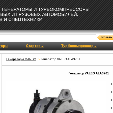
, ГЕНЕРАТОРЫ И ТУРБОКОМПРЕССОРЫ
ОВЫХ И ГРУЗОВЫХ АВТОМОБИЛЕЙ,
В И СПЕЦТЕХНИКИ
торы
Стартеры
Турбокомпрессоры
Генераторы MANDO
Генератор VALEO ALA3701
Генератор VALEO ALA3701
Н
Н
С
П