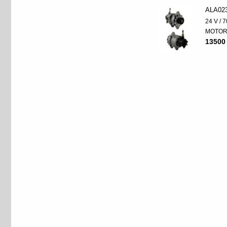
ALA02
24 V / 7
MOTO
13500