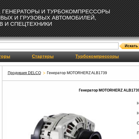
, ГЕНЕРАТОРЫ И ТУРБОКОМПРЕССОРЫ
ОВЫХ И ГРУЗОВЫХ АВТОМОБИЛЕЙ,
В И СПЕЦТЕХНИКИ
торы
Стартеры
Турбокомпрессоры
Продукция DELCO
Генератор MOTORHERZ ALB1739
Генератор MOTORHERZ ALB173
Н
Н
С
П