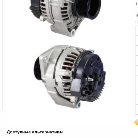
Ц
Н
п
Доступные альтернативы