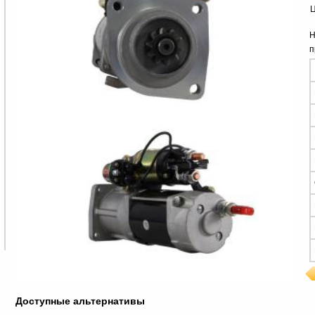
Ц
Н
п
Доступные альтернативы