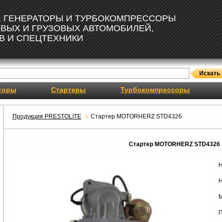
, ГЕНЕРАТОРЫ И ТУРБОКОМПРЕССОРЫ
ОВЫХ И ГРУЗОВЫХ АВТОМОБИЛЕЙ,
В И СПЕЦТЕХНИКИ
торы
Стартеры
Турбокомпрессоры
Продукция PRESTOLITE
Стартер MOTORHERZ STD4326
Стартер MOTORHERZ STD4326
Н
Н
М
П