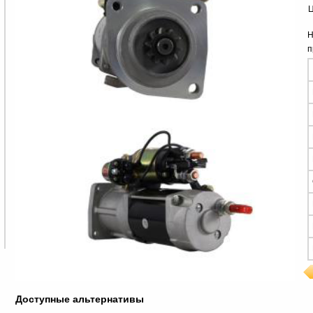
Ц
Н
п
Доступные альтернативы