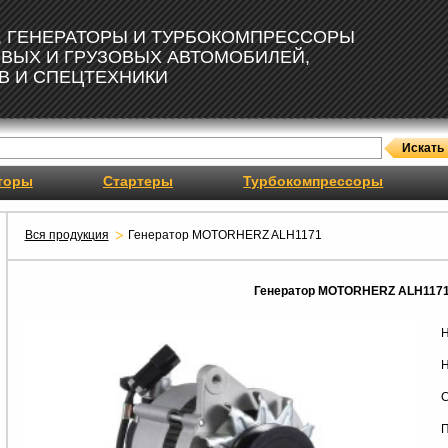
, ГЕНЕРАТОРЫ И ТУРБОКОМПРЕССОРЫ
ОВЫХ И ГРУЗОВЫХ АВТОМОБИЛЕЙ,
В И СПЕЦТЕХНИКИ
торы
Стартеры
Турбокомпрессоры
Вся продукция
Генератор MOTORHERZ ALH1171
Генератор MOTORHERZ ALH117
Н
Н
С
П