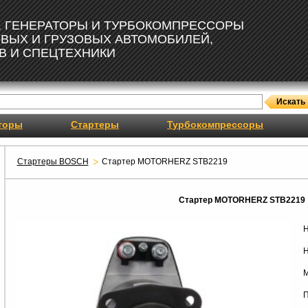
, ГЕНЕРАТОРЫ И ТУРБОКОМПРЕССОРЫ
ОВЫХ И ГРУЗОВЫХ АВТОМОБИЛЕЙ,
В И СПЕЦТЕХНИКИ
торы
Стартеры
Турбокомпрессоры
Стартеры BOSCH
Стартер MOTORHERZ STB2219
Стартер MOTORHERZ STB2219
Н
Н
М
П