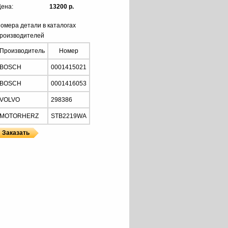
ена:
13200 р.
омера детали в каталогах
роизводителей
Производитель
Номер
BOSCH
0001415021
BOSCH
0001416053
VOLVO
298386
MOTORHERZ
STB2219WA
Z