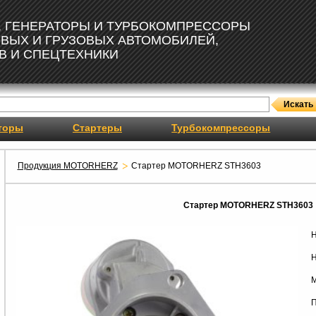
, ГЕНЕРАТОРЫ И ТУРБОКОМПРЕССОРЫ
ОВЫХ И ГРУЗОВЫХ АВТОМОБИЛЕЙ,
В И СПЕЦТЕХНИКИ
торы
Стартеры
Турбокомпрессоры
Продукция MOTORHERZ
Стартер MOTORHERZ STH3603
Стартер MOTORHERZ STH3603
Н
Н
М
П