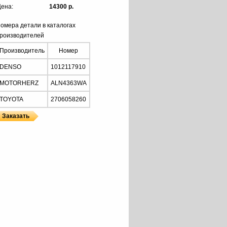
ена:
14300 р.
омера детали в каталогах
роизводителей
Производитель
Номер
DENSO
1012117910
MOTORHERZ
ALN4363WA
TOYOTA
2706058260
HERZ