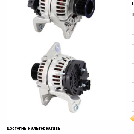
Ц
Н
п
Доступные альтернативы