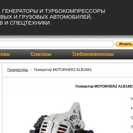
, ГЕНЕРАТОРЫ И ТУРБОКОМПРЕССОРЫ
ОВЫХ И ГРУЗОВЫХ АВТОМОБИЛЕЙ,
В И СПЕЦТЕХНИКИ
торы
Стартеры
Турбокомпрессоры
Генераторы
Генератор MOTORHERZ ALB1883
Генератор MOTORHERZ ALB188
Н
Н
С
П