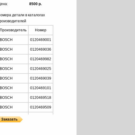
ена:
8500 р.
омера детали в каталогах
роизводителей
Производитель
Номер
BOSCH
0120469001
BOSCH
0120469036
BOSCH
0120469982
BOSCH
0120469025
BOSCH
0120469039
BOSCH
0120469101
BOSCH
0120469518
BOSCH
0120469509
BOSCH
0120469019
BOSCH
0120469103