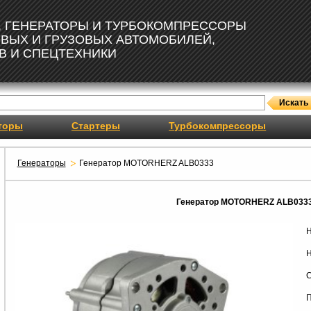
, ГЕНЕРАТОРЫ И ТУРБОКОМПРЕССОРЫ
ОВЫХ И ГРУЗОВЫХ АВТОМОБИЛЕЙ,
В И СПЕЦТЕХНИКИ
торы
Стартеры
Турбокомпрессоры
Генераторы
Генератор MOTORHERZ ALB0333
Генератор MOTORHERZ ALB033
Н
Н
С
П