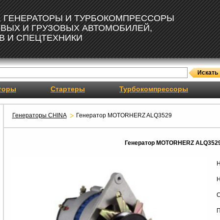
, ГЕНЕРАТОРЫ И ТУРБОКОМПРЕССОРЫ
ОВЫХ И ГРУЗОВЫХ АВТОМОБИЛЕЙ,
В И СПЕЦТЕХНИКИ
торы
Стартеры
Турбокомпрессоры
Генераторы CHINA
Генератор MOTORHERZ ALQ3529
Генератор MOTORHERZ ALQ352
Н
Н
С
П