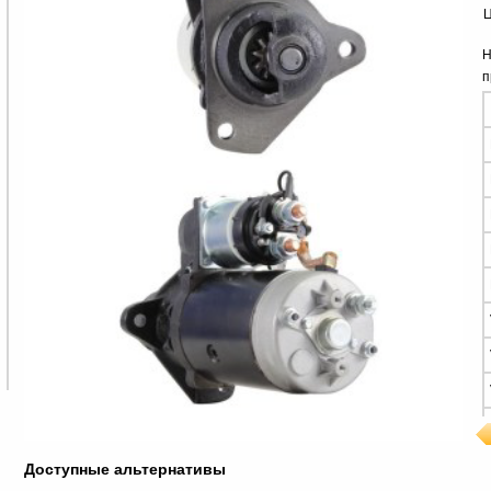
Ц
Н
п
Доступные альтернативы