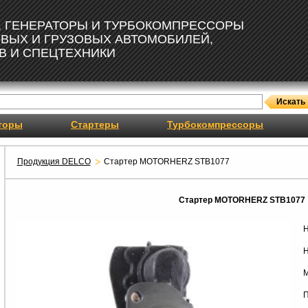
, ГЕНЕРАТОРЫ И ТУРБОКОМПРЕССОРЫ
ОВЫХ И ГРУЗОВЫХ АВТОМОБИЛЕЙ,
В И СПЕЦТЕХНИКИ
торы
Стартеры
Турбокомпрессоры
Продукция DELCO
Стартер MOTORHERZ STB1077
Стартер MOTORHERZ STB1077
Н
Н
М
П