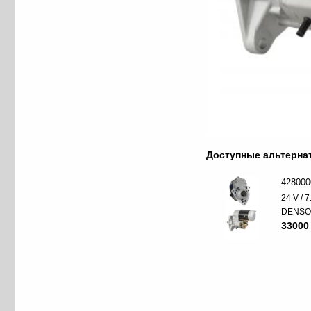
Доступные альтерн
428000
24 V / 
DENS
33000