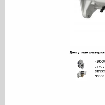
Доступные альтерн
428000
24 V / 
DENS
33000