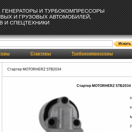
, ГЕНЕРАТОРЫ И ТУРБОКОМПРЕССОРЫ
ОВЫХ И ГРУЗОВЫХ АВТОМОБИЛЕЙ,
В И СПЕЦТЕХНИКИ
торы
Стартеры
Турбокомпрессоры
Стартер MOTORHERZ STB2034
Стартер MOTORHERZ STB2034
Н
Н
М
П